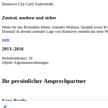
Hannover City
Carré Sodenstraße
Zentral, modern und sicher
Wenn Sie das Besondere lieben, zentrales Wohnen, Qualität sowie Kom
Domizil! In absolut zentraler Lage von Hannover entsteht das neue W
mehr
2013–2016
Wohnheinheiten:
19
Objekt:
Eigentumswohnungen
Ihr persönlicher Ansprechpartner
Egon Paulin