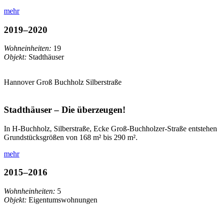
mehr
2019–2020
Wohneinheiten:
19
Objekt:
Stadthäuser
Hannover Groß Buchholz
Silberstraße
Stadthäuser – Die überzeugen!
In H-Buchholz, Silberstraße, Ecke Groß-Buchholzer-Straße entstehen
Grundstücksgrößen von 168 m² bis 290 m².
mehr
2015–2016
Wohnheinheiten:
5
Objekt:
Eigentumswohnungen