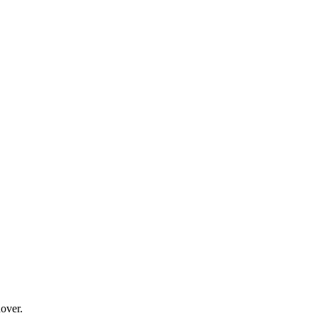
over.