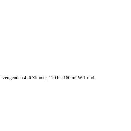
überzeugenden 4–6 Zimmer, 120 bis 160 m² Wfl. und