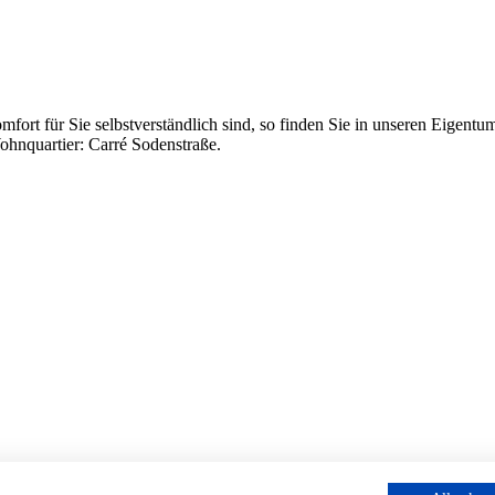
fort für Sie selbstverständlich sind, so finden Sie in unseren Eigen
ohnquartier: Carré Sodenstraße.