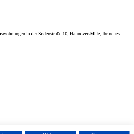
tumswohnungen in der Sodenstraße 10, Hannover-Mitte, Ihr neues