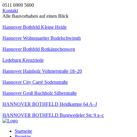
0511 6909 5600
Kontakt
Alle Bauvorhaben auf einen Blick
Hannover Bothfeld
Kleine Heide
Hannover
Wohnquartier Bodelschwingh
Hannover Bothfeld
Rotkäppchenweg
Ledeburg
Kreuzriede
Hannover Hainholz
Voltmerstraße 18–20
Hannover City
Carré Sodenstraße
Hannover Groß Buchholz
Silberstraße
HANNOVER BOTHFELD
Heidkampe 64 A–J
HANNOVER BOTHFELD
Burgwedeler Str. 9 a–c
Startseite
Projekte